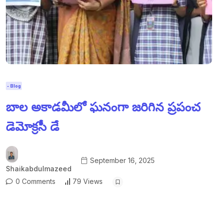
- Blog
బాల అకాడమీలో ఘనంగా జరిగిన ప్రపంచ
డెమోక్రసీ డే
September 16, 2025
Shaikabdulmazeed
0 Comments
79 Views