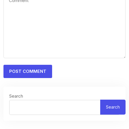
Search
Search