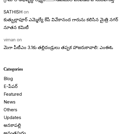
SATHISH
on
కుత్బుల్లాపూర్ ఎమ్మెల్యే కేపీ వివేకానంద గారును కలిసిన మైత్రి నగర్
నూతన కమిటీ
viman
on
మెగా పీటీఎం 3.1కు తల్లిదండ్రులు తప్పక హాజరుకావాలి: ఎంఈఓ
Categories
Blog
E-పేపర్
Featured
News
Others
Updates
అనకాపల్లి
అనంతపురం