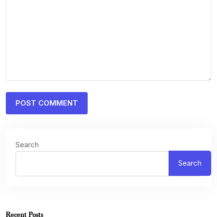
Search
Search
Recent Posts