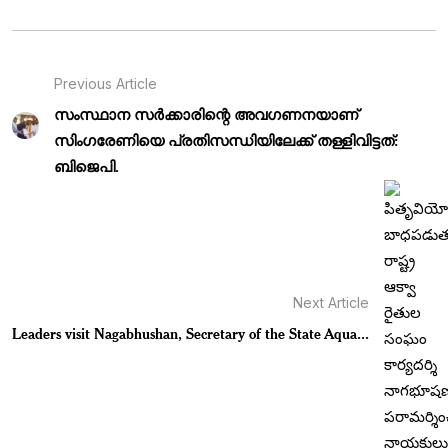
Previous Article
സംസ്ഥാന സർക്കാരിന്റെ അവഗണനയാണ്
സിംഗരേണിയെ പ്രതിസന്ധിയിലേക്ക് തള്ളിവിട്ടത്:
ബിജെപി.
Next Article
Leaders visit Nagabhushan, Secretary of the State Aqua...