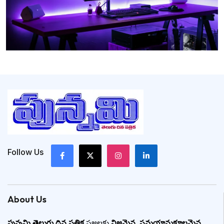
Follow Us
About Us
పున్నమి తెలుగు దిన పత్రిక
ప్రజలకు
నిజమైన
,
సమయానుకూలమైన
,