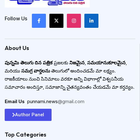
Follow Us
About Us
పున్నమి తెలుగు దిన పత్రిక
ప్రజలకు
నిజమైన
,
సమయానుకూలమైన
,
మరియు
సమగ్ర వార్తలను
తెలుగులో అందించడమే మా లక్ష్యం.
రాజకీయాలు నుంచి సినిమాలు వరకూ అన్ని విభాగాల్లో విశ్వసనీయ
సమాచారం అందిస్తూ, సమాజాన్ని చైతన్యవంతం చేయడమే మా కర్తవ్యం.
Email Us
:
punnami.news
@gmail.com
Author Panel
Top Categories​