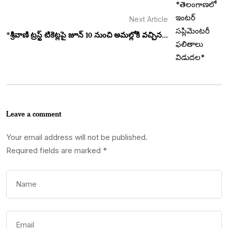
Next Article
*శ్రీవాణి ట్రస్ట్ టికెట్లపై జూన్ 10 నుంచి అమల్లోకి వచ్చిన...
Leave a comment
Your email address will not be published.
Required fields are marked
*