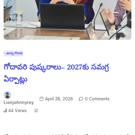
- తూర్పు గోదావరి
గోదావరి పుష్కరాలు– 2027కు సమగ్ర
ఏర్పాట్లు
April 28, 2026
0 Comments
Lionjohnnyroy
44 Views