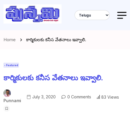
Home
కార్మికులకు కనీస వేతనాలు ఇవ్వాలి.
- Featured
కార్మికులకు కనీస వేతనాలు ఇవ్వాలి.
July 3, 2020
0 Comments
83 Views
Punnami