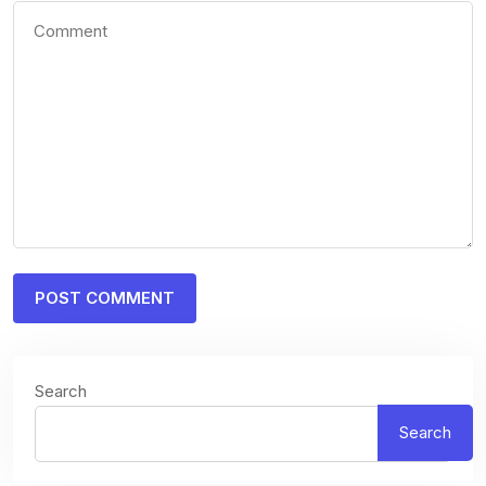
Search
Search