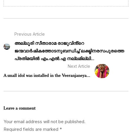
Previous Article
അല്ലൂരി സീതാരാമ രാജുവിൻ്റെ
ജന്മവാർഷികത്തോടനുബന്ധിച്ച് ലക്ഷ്മിനരസപുരത്തെ
പ്രതിമയിൽ എം.എൽ.എ നല്ലമില്ലി...
Next Article
A small idol was installed in the Veeranjaneya...
Leave a comment
Your email address will not be published.
Required fields are marked
*