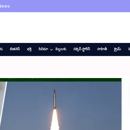
 News
ీయ
బిజినెస్
భక్తి
సినిమా
పిల్లలకు
సక్సెస్ స్టోరీస్
సాహితీ
క్రైమ్
హ