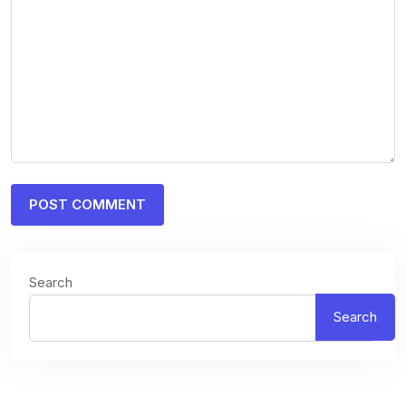
Search
Search