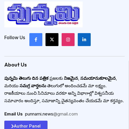
Follow Us
About Us
పున్నమి తెలుగు దిన పత్రిక
ప్రజలకు
నిజమైన
,
సమయానుకూలమైన
,
మరియు
సమగ్ర వార్తలను
తెలుగులో అందించడమే మా లక్ష్యం.
రాజకీయాలు నుంచి సినిమాలు వరకూ అన్ని విభాగాల్లో విశ్వసనీయ
సమాచారం అందిస్తూ, సమాజాన్ని చైతన్యవంతం చేయడమే మా కర్తవ్యం.
Email Us
:
punnami.news
@gmail.com
Author Panel