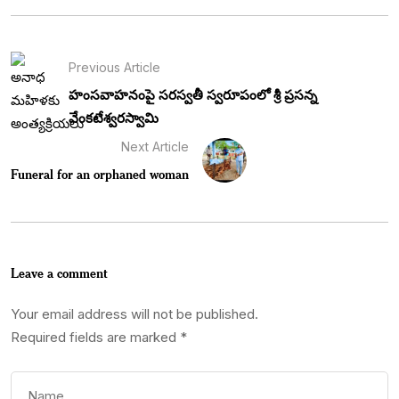
Previous Article
హంసవాహనంపై సరస్వతీ స్వరూపంలో శ్రీ ప్రసన్న
వేంకటేశ్వరస్వామి
Next Article
Funeral for an orphaned woman
Leave a comment
Your email address will not be published.
Required fields are marked
*