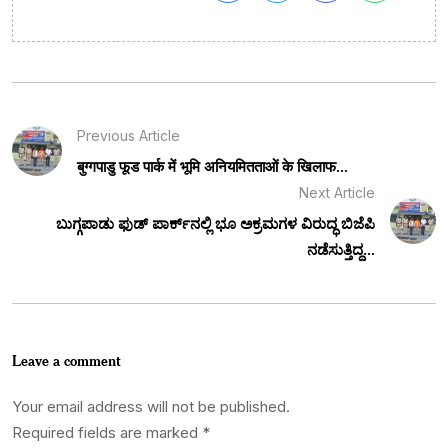
Previous Article
बुग्गपाडु फूड पार्क में भूमि अनियमितताओं के खिलाफ...
Next Article
ಬುಗ್ಗಪಾಡು ಫುಡ್ ಪಾರ್ಕ್‌ನಲ್ಲಿ ಭೂ ಅಕ್ರಮಗಳ ವಿರುದ್ಧ ಬಿಜೆಪಿ
ನಡೆಸುತ್ತಿದ್ದ...
Leave a comment
Your email address will not be published.
Required fields are marked
*