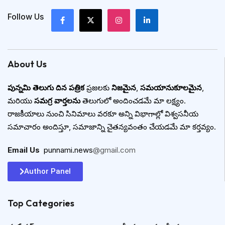
Follow Us
About Us
పున్నమి తెలుగు దిన పత్రిక
ప్రజలకు
నిజమైన
,
సమయానుకూలమైన
,
మరియు
సమగ్ర వార్తలను
తెలుగులో అందించడమే మా లక్ష్యం.
రాజకీయాలు నుంచి సినిమాలు వరకూ అన్ని విభాగాల్లో విశ్వసనీయ
సమాచారం అందిస్తూ, సమాజాన్ని చైతన్యవంతం చేయడమే మా కర్తవ్యం.
Email Us
:
punnami.news
@gmail.com
Author Panel
Top Categories​