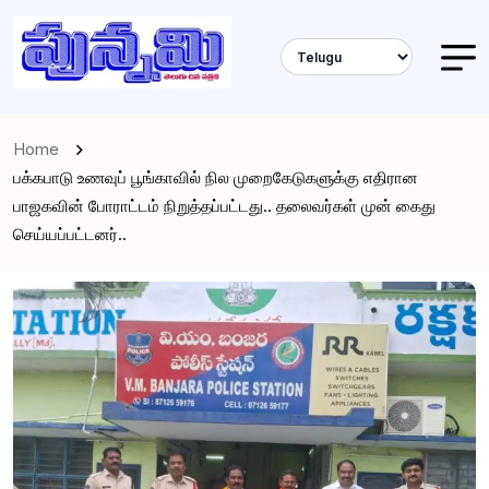
Home
பக்கபாடு உணவுப் பூங்காவில் நில முறைகேடுகளுக்கு எதிரான
பாஜகவின் போராட்டம் நிறுத்தப்பட்டது.. தலைவர்கள் முன் கைது
செய்யப்பட்டனர்..