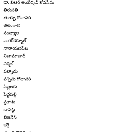
డా. బిఆర్ అంబేద్కర్ కోనసీమ
తిరుపతి
తూర్పు గోదావరి
తెలంగాణ
నంద్యాల
నాగర్‌కర్నూల్
నారాయణపేట
నిజామాబాద్
నిర్మల్
పల్నాడు
పశ్చిమ గోదావరి
పిల్లలకు
పెద్దపల్లి
ప్రకాశం
బాపట్ల
బిజినెస్
భక్తి