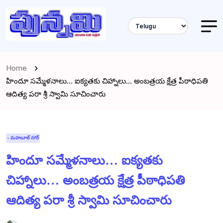
Home
హిందూ సమ్మేళనాలు… ఐక్యతకు చిహ్నాలు… అంబత్రయ క్షేత్ర పీఠాధిపతి
ఆదిత్య పరా శ్రీ స్వామి సూచించారు
- మహబూబ్ నగర్
హిందూ సమ్మేళనాలు… ఐక్యతకు
చిహ్నాలు… అంబత్రయ క్షేత్ర పీఠాధిపతి
ఆదిత్య పరా శ్రీ స్వామి సూచించారు