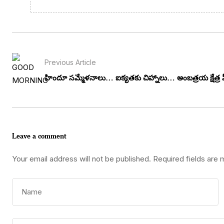
Previous Article
హిందూ సమ్మేళనాలు… ఐక్యతకు చిహ్నాలు… అంబత్రయ క్షేత్ర పీ
Leave a comment
Your email address will not be published.
Required fields are