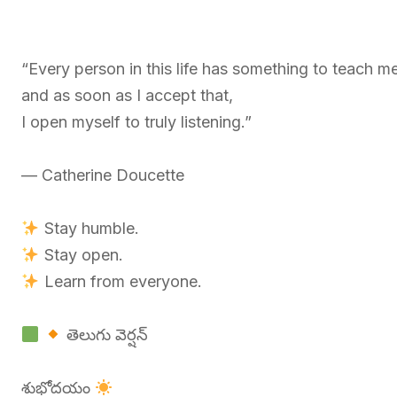
“Every person in this life has something to teach 
and as soon as I accept that,
I open myself to truly listening.”
— Catherine Doucette
Stay humble.
Stay open.
Learn from everyone.
తెలుగు వెర్షన్
శుభోదయం