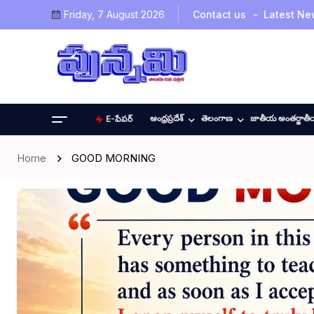
Friday, 7 August 2026
Contact us
Latest Ne
ఆంధ్రప్రదేశ్
తెలంగాణ
జాతీయ అంతర్జాత
E-పేపర్
Home
GOOD MORNING