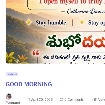
- Updates
GOOD MORNING
April 30, 2026
0 Comments
51 Vie
Punnami