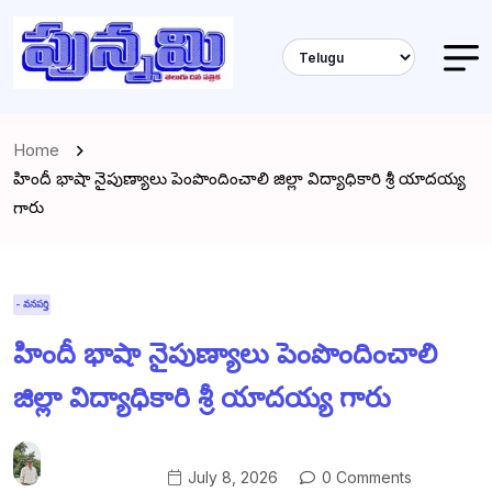
Home
హిందీ భాషా నైపుణ్యాలు పెంపొందించాలి జిల్లా విద్యాధికారి శ్రీ యాదయ్య
గారు
- వనపర్తి
హిందీ భాషా నైపుణ్యాలు పెంపొందించాలి
జిల్లా విద్యాధికారి శ్రీ యాదయ్య గారు
July 8, 2026
0 Comments