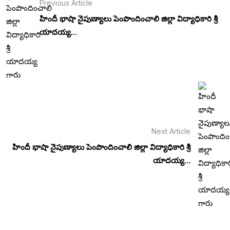
Previous Article
హిందీ భాషా నైపుణ్యాలు పెంపొందించాలి జిల్లా విద్యాధికారి శ్రీ
యాదయ్య...
Next Article
హిందీ భాషా నైపుణ్యాలు పెంపొందించాలి జిల్లా విద్యాధికారి శ్రీ
యాదయ్య...