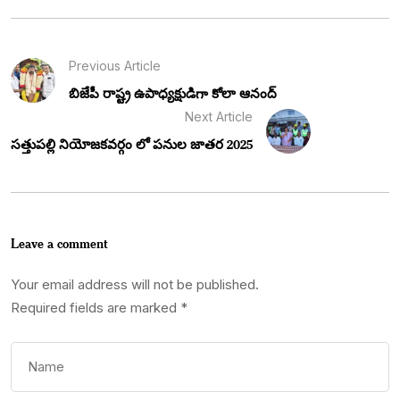
Previous Article
బిజేపీ రాష్ట్ర ఉపాధ్యక్షుడిగా కోలా ఆనంద్
Next Article
సత్తుపల్లి నియోజకవర్గం లో పనుల జాతర 2025
Leave a comment
Your email address will not be published.
Required fields are marked
*