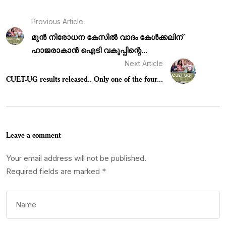
Previous Article
മുൻ നിരോധന കേസിൽ വാദം കേൾക്കലിന്
ഹാജരാകാൻ ഐടി വകുപ്പിന്റെ...
Next Article
CUET-UG results released.. Only one of the four...
Leave a comment
Your email address will not be published.
Required fields are marked
*