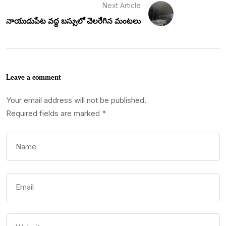
Next Article
నాయుడుపేట వద్ద బస్సులో చెలరేగిన మంటలు
Leave a comment
Your email address will not be published.
Required fields are marked
*