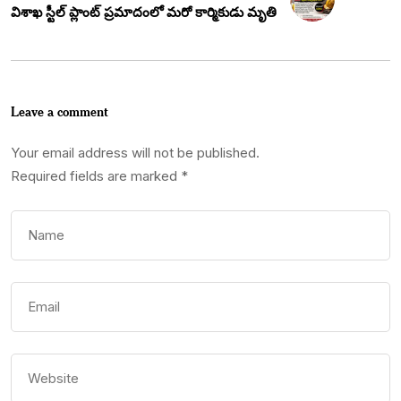
విశాఖ స్టీల్ ప్లాంట్ ప్రమాదంలో మరో కార్మికుడు మృతి
Leave a comment
Your email address will not be published.
Required fields are marked
*