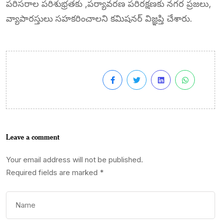
పరిసరాల పరిశుభ్రతకు ,పర్యావరణ పరిరక్షణకు నగర ప్రజలు,
వ్యాపారస్తులు సహకరించాలని కమిషనర్ విజ్ఞప్తి చేశారు.
Leave a comment
Your email address will not be published.
Required fields are marked
*