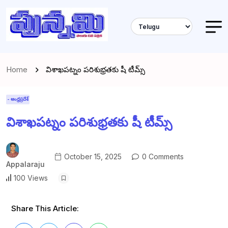
Home
విశాఖపట్నం పరిశుభ్రతకు షీ టీమ్స్
- ఆంధ్రప్రదేశ్
విశాఖపట్నం పరిశుభ్రతకు షీ టీమ్స్
October 15, 2025
0 Comments
Appalaraju
100 Views
Share This Article: