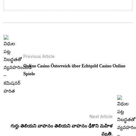
Previous Article
Online Casino Österreich über Echtgeld Casino Online
Spiele
Next Article
గుర్తు తెలియని వాహనం తెలియని వాహనం ఢీకొని మహిళ
మృతి.