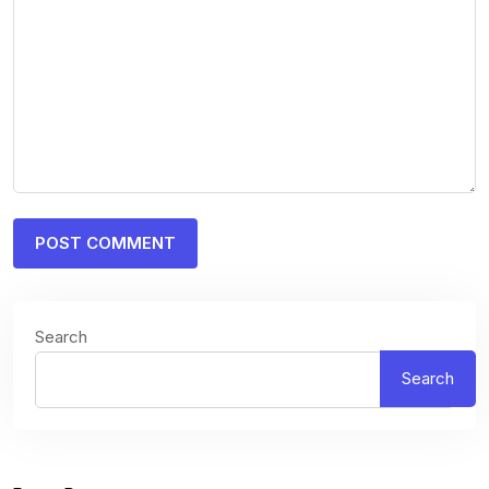
Search
Search