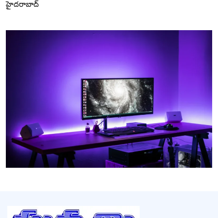
హైదరాబాద్