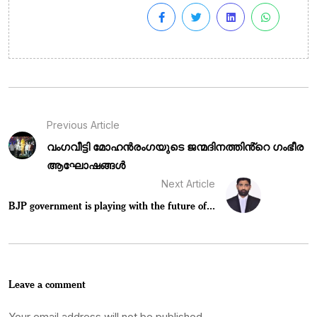
Previous Article
വംഗവീട്ടി മോഹൻരംഗയുടെ ജന്മദിനത്തിൻ്റെ ഗംഭീര
ആഘോഷങ്ങൾ
Next Article
BJP government is playing with the future of...
Leave a comment
Your email address will not be published.