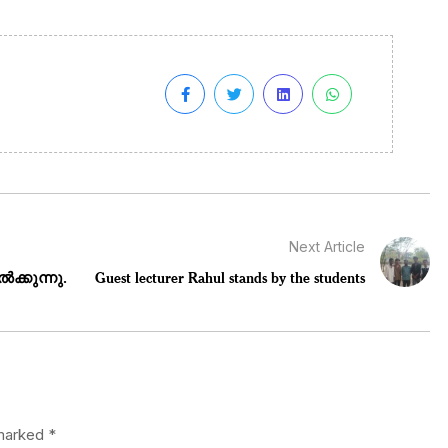
Next Article
ക്കുന്നു.
Guest lecturer Rahul stands by the students
 marked
*