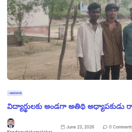
- ఆదిలాబాదు
విద్యార్థులకు అండగా అతిథి అధ్యాపకుడు 
June 23, 2026
0 Comment
Kondagurlakamalakar