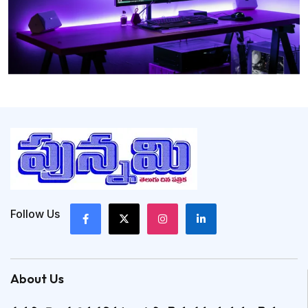
Follow Us
About Us