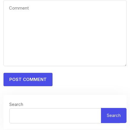
Search
Search