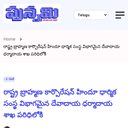
Home
రాష్ట్ర బ్రాహ్మణ కార్పొరేషన్ హిందూ ధార్మిక సంస్థ విభాగమైన దేవాదాయ
ధర్మాదాయ శాఖ పరిధిలోకి
- E-పేపర్
రాష్ట్ర బ్రాహ్మణ కార్పొరేషన్ హిందూ ధార్మిక
సంస్థ విభాగమైన దేవాదాయ ధర్మాదాయ
శాఖ పరిధిలోకి