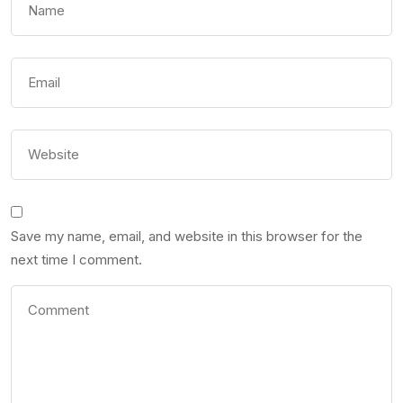
Save my name, email, and website in this browser for the
next time I comment.