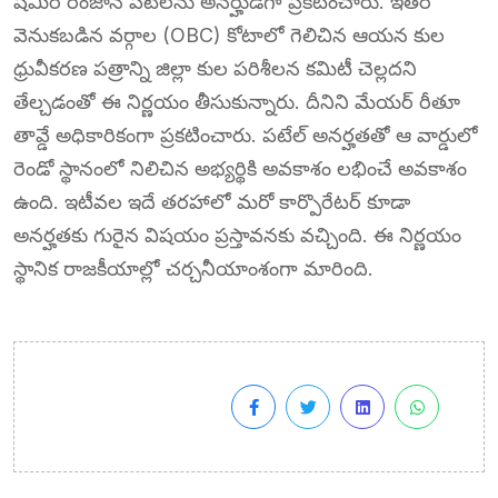
షమీర్ రంజాన్ పటేల్‌ను అనర్హుడిగా ప్రకటించారు. ఇతర
వెనుకబడిన వర్గాల (OBC) కోటాలో గెలిచిన ఆయన కుల
ధ్రువీకరణ పత్రాన్ని జిల్లా కుల పరిశీలన కమిటీ చెల్లదని
తేల్చడంతో ఈ నిర్ణయం తీసుకున్నారు. దీనిని మేయర్ రీతూ
తావ్డే అధికారికంగా ప్రకటించారు. పటేల్ అనర్హతతో ఆ వార్డులో
రెండో స్థానంలో నిలిచిన అభ్యర్థికి అవకాశం లభించే అవకాశం
ఉంది. ఇటీవల ఇదే తరహాలో మరో కార్పొరేటర్ కూడా
అనర్హతకు గురైన విషయం ప్రస్తావనకు వచ్చింది. ఈ నిర్ణయం
స్థానిక రాజకీయాల్లో చర్చనీయాంశంగా మారింది.