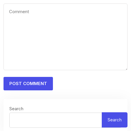
Search
Search