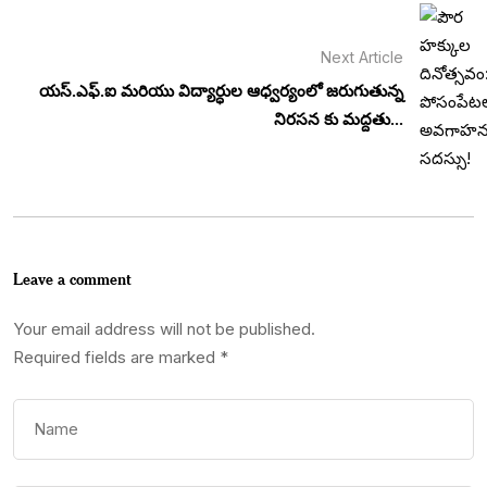
Next Article
యస్.ఎఫ్.ఐ మరియు విద్యార్ధుల ఆధ్వర్యంలో జరుగుతున్న
నిరసన కు మద్దతు...
Leave a comment
Your email address will not be published.
Required fields are marked
*