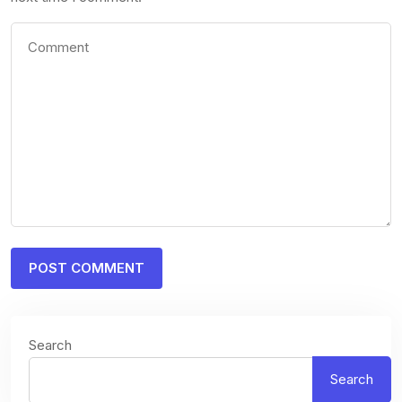
Search
Search