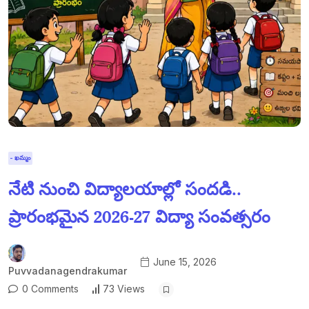
- ఖమ్మం
నేటి నుంచి విద్యాలయాల్లో సందడి..
ప్రారంభమైన 2026-27 విద్యా సంవత్సరం
June 15, 2026
Puvvadanagendrakumar
0 Comments
73 Views