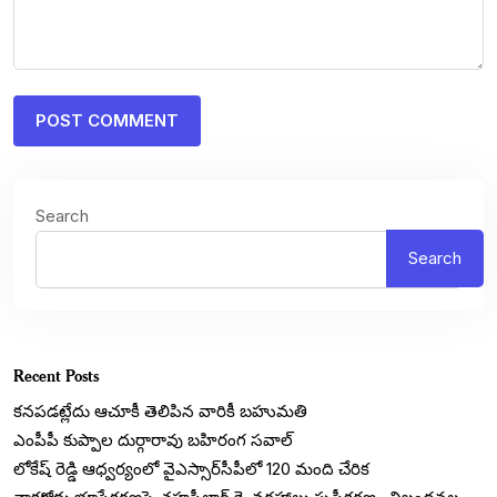
Search
Search
Recent Posts
కనపడట్లేదు ఆచూకీ తెలిపిన వారికీ బహుమతి
ఎంపీపీ కుప్పాల దుర్గారావు బహిరంగ సవాల్
లోకేష్ రెడ్డి ఆధ్వర్యంలో వైఎస్సార్‌సీపీలో 120 మంది చేరిక