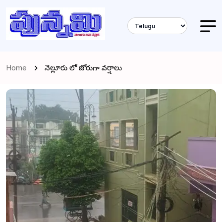
Home
నెల్లూరు లో జోరుగా వర్షాలు