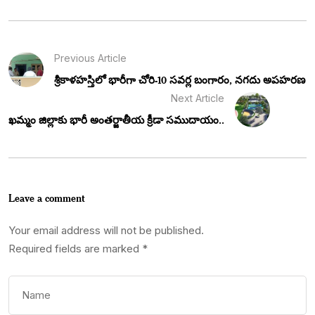
Previous Article
శ్రీకాళహస్తిలో భారీగా చోరి-10 సవర్ల బంగారం, నగదు అపహరణ
Next Article
ఖమ్మం జిల్లాకు భారీ అంతర్జాతీయ క్రీడా సముదాయం..
Leave a comment
Your email address will not be published.
Required fields are marked
*