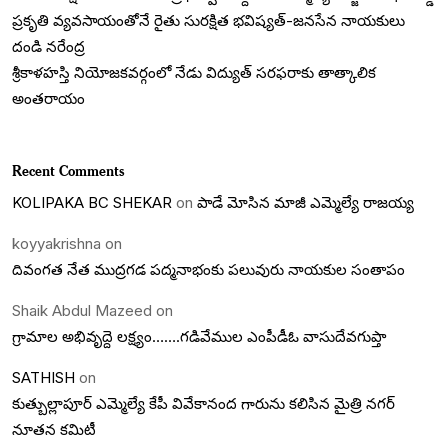
ప్రకృతి వ్యవసాయంతోనే రైతు సురక్షిత భవిష్యత్-జనసేన నాయకులు
దండి నరేంద్ర
శ్రీకాళహస్తి నియోజకవర్గంలో నేడు విద్యుత్ సరఫరాకు తాత్కాలిక
అంతరాయం
Recent Comments
KOLIPAKA BC SHEKAR
on
పాడే మోసిన మాజీ ఎమ్మెల్యే రాజయ్య
koyyakrishna
on
దివంగత నేత ముద్రగడ పద్మనాభంకు పలువురు నాయకుల సంతాపం
Shaik Abdul Mazeed
on
గ్రామాల అభివృద్దె లక్ష్యం…….గడివేముల ఎంపీడీఓ వాసుదేవగుప్తా
SATHISH
on
కుత్బుల్లాపూర్ ఎమ్మెల్యే కేపీ వివేకానంద గారును కలిసిన మైత్రి నగర్
నూతన కమిటీ