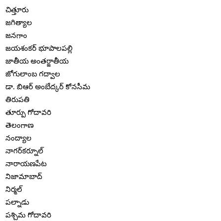
చిత్తూరు
జగిత్యాల
జనగాం
జయశంకర్ భూపాలపల్లి
జాతీయ అంతర్జాతీయ
జోగులాంబ గద్వాల
డా. బిఆర్ అంబేద్కర్ కోనసీమ
తిరుపతి
తూర్పు గోదావరి
తెలంగాణ
నంద్యాల
నాగర్‌కర్నూల్
నారాయణపేట
నిజామాబాద్
నిర్మల్
పల్నాడు
పశ్చిమ గోదావరి