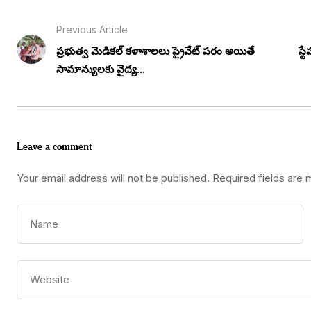
Previous Article
ప్రభుత్వ మెడికల్ కళాశాలలు ప్రైవేట్ పరం అయితే
స్
సామాన్యులకు వైద్య...
Leave a comment
Your email address will not be published.
Required fields are