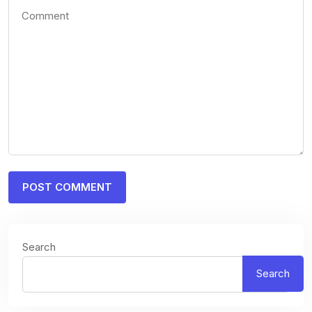
Search
Search