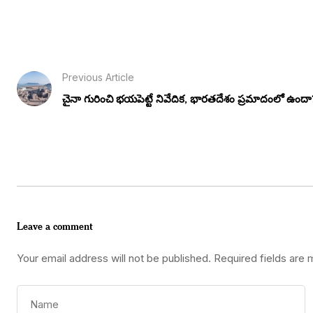
Previous Article
చైనా గురించి భయపెట్టే నివేదిక, భారతదేశం ప్రమాదంలో ఉందా
Leave a comment
Your email address will not be published.
Required fields are