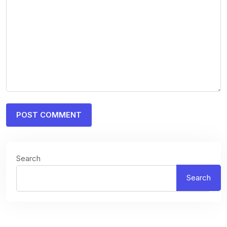
Search
Search