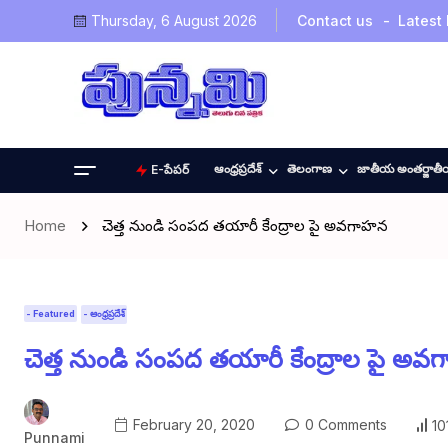
Thursday, 6 August 2026
Contact us
Latest
ఆంధ్రప్రదేశ్
తెలంగాణ
జాతీయ అంతర్జాత
E-పేపర్
Home
చెత్త నుండి సంపద తయారీ కేంద్రాల పై అవగాహన
- Featured
- ఆంధ్రప్రదేశ్
చెత్త నుండి సంపద తయారీ కేంద్రాల పై అ
February 20, 2020
0 Comments
10
Punnami