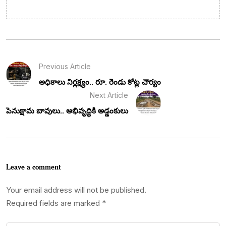
Previous Article
అధికాలు నిర్లక్ష్యం.. రూ. రెండు కోట్ల చౌర్యం
Next Article
పెనుక్షామ బావులు.. అభివృద్ధికి అడ్డంకులు
Leave a comment
Your email address will not be published.
Required fields are marked
*