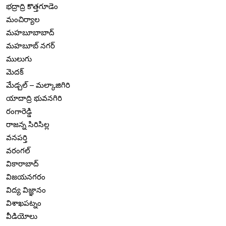
భద్రాద్రి కొత్తగూడెం
మంచిర్యాల
మహబూబాబాద్
మహబూబ్ నగర్
ములుగు
మెదక్
మేడ్చల్ – మల్కాజిగిరి
యాదాద్రి భువనగిరి
రంగారెడ్డి
రాజన్న సిరిసిల్ల
వనపర్తి
వరంగల్
వికారాబాద్
విజయనగరం
విద్య విజ్ఞానం
విశాఖపట్నం
వీడియోలు