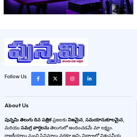
Follow Us
About Us
పున్నమి తెలుగు దిన పత్రిక
ప్రజలకు
నిజమైన
,
సమయానుకూలమైన
,
మరియు
సమగ్ర వార్తలను
తెలుగులో అందించడమే మా లక్ష్యం.
రాజకీయాలు నుంచి సినిమాలు వరకూ అన్ని విభాగాల్లో విశ్వసనీయ