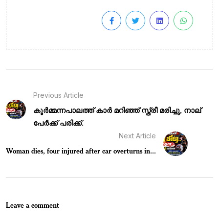
Previous Article
കൂർമ്മന്നപാലത്ത് കാർ മറിഞ്ഞ് സ്ത്രീ മരിച്ചു, നാല്
പേർക്ക് പരിക്ക്.
Next Article
Woman dies, four injured after car overturns in...
Leave a comment