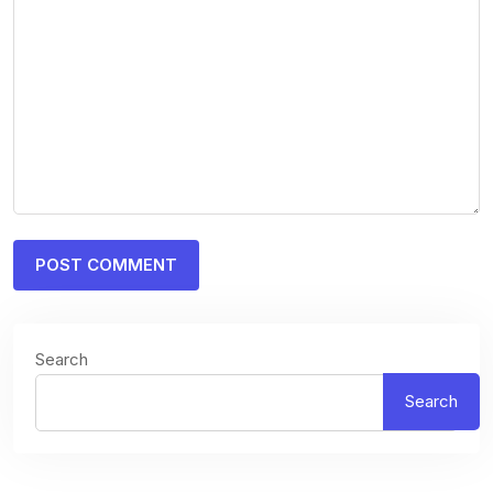
Search
Search