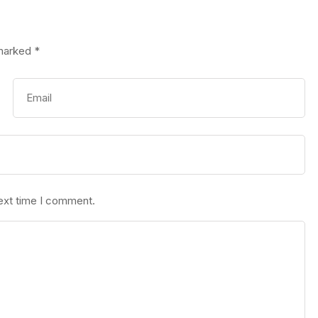
 marked
*
next time I comment.