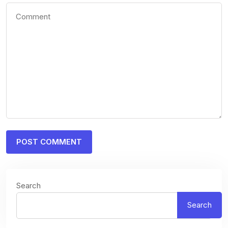
Search
Search