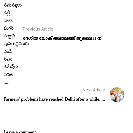
Previous Article
ദേശീയ ലോക് അദാലത്ത് ജൂലൈ 11 ന്
Next Article
Farmers’ problems have reached Delhi after a while.....
Leave a comment