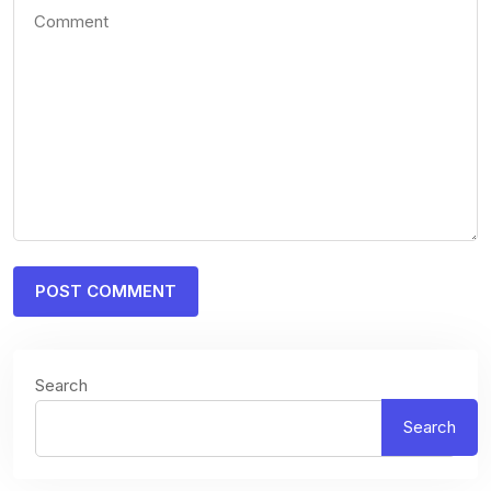
Search
Search