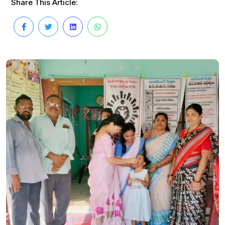
Share This Article: