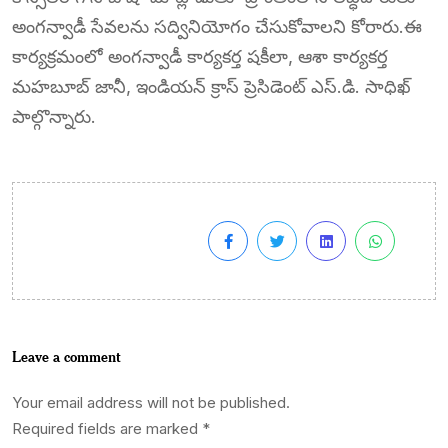
అంగన్వాడీ సేవలను సద్వినియోగం చేసుకోవాలని కోరారు.ఈ
కార్యక్రమంలో అంగన్వాడీ కార్యకర్త షకీలా, ఆశా కార్యకర్త
మహబూబ్ జానీ, ఇండియన్ క్రాస్ ప్రెసిడెంట్ ఎస్.డి. సాధిఖ్
పాల్గొన్నారు.
Leave a comment
Your email address will not be published.
Required fields are marked
*