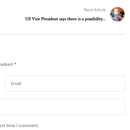
Next Article
US Vice President says there is a possibility...
 marked
*
next time I comment.