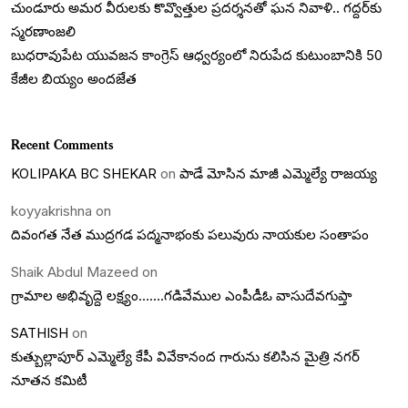
చుండూరు అమర వీరులకు కొవ్వొత్తుల ప్రదర్శనతో ఘన నివాళి.. గద్దర్‌కు
స్మరణాంజలి
బుధరావుపేట యువజన కాంగ్రెస్ ఆధ్వర్యంలో నిరుపేద కుటుంబానికి 50
కేజీల బియ్యం అందజేత
Recent Comments
KOLIPAKA BC SHEKAR
on
పాడే మోసిన మాజీ ఎమ్మెల్యే రాజయ్య
koyyakrishna
on
దివంగత నేత ముద్రగడ పద్మనాభంకు పలువురు నాయకుల సంతాపం
Shaik Abdul Mazeed
on
గ్రామాల అభివృద్దె లక్ష్యం…….గడివేముల ఎంపీడీఓ వాసుదేవగుప్తా
SATHISH
on
కుత్బుల్లాపూర్ ఎమ్మెల్యే కేపీ వివేకానంద గారును కలిసిన మైత్రి నగర్
నూతన కమిటీ