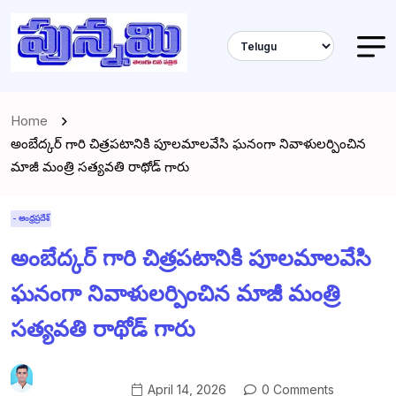
Home
అంబేద్కర్ గారి చిత్రపటానికి పూలమాలవేసి ఘనంగా నివాళులర్పించిన
మాజీ మంత్రి సత్యవతి రాథోడ్ గారు
- ఆంధ్రప్రదేశ్
అంబేద్కర్ గారి చిత్రపటానికి పూలమాలవేసి
ఘనంగా నివాళులర్పించిన మాజీ మంత్రి
సత్యవతి రాథోడ్ గారు
April 14, 2026
0 Comments